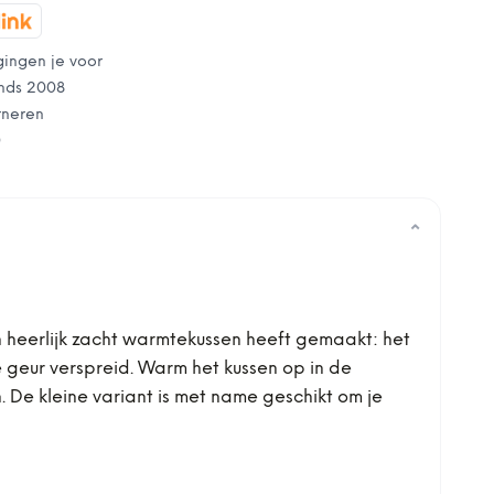
gingen je voor
nds 2008
rneren
0
⌄
 heerlijk zacht warmtekussen heeft gemaakt: het
e geur verspreid. Warm het kussen op in de
 De kleine variant is met name geschikt om je