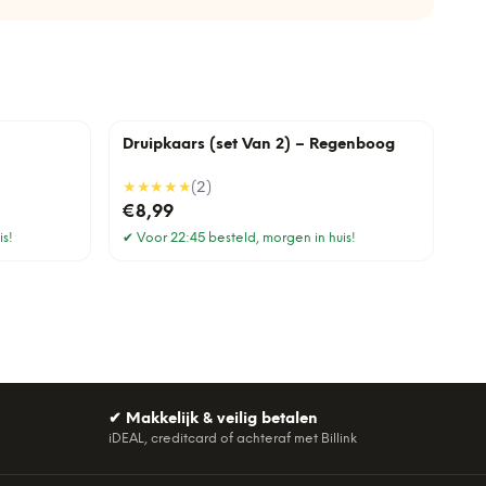
Druipkaars (set Van 2) – Regenboog
★★★★★
(
2
)
€8,99
is!
✔
Voor 22:45 besteld, morgen in huis!
✔
Makkelijk & veilig betalen
iDEAL, creditcard of achteraf met Billink