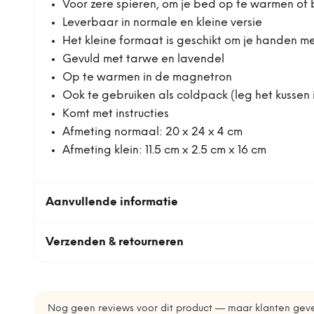
Voor zere spieren, om je bed op te warmen of b
Leverbaar in normale en kleine versie
Het kleine formaat is geschikt om je handen 
Gevuld met tarwe en lavendel
Op te warmen in de magnetron
Ook te gebruiken als coldpack (leg het kussen i
Komt met instructies
Afmeting normaal: 20 x 24 x 4 cm
Afmeting klein: 11.5 cm x 2.5 cm x 16 cm
Aanvullende informatie
Verzenden & retourneren
Nog geen reviews voor dit product — maar klanten geve