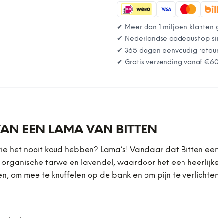
✔ Meer dan 1 miljoen klanten 
✔ Nederlandse cadeaushop si
✔ 365 dagen eenvoudig retou
✔ Gratis verzending vanaf
€6
AN EEN LAMA VAN BITTEN
ie het nooit koud hebben? Lama’s! Vandaar dat Bitten een
t organische tarwe en lavendel, waardoor het een heerlijk
 om mee te knuffelen op de bank en om pijn te verlichten.