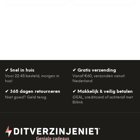
✔
Snel in huis
✔
Gratis verzending
Voor 22:45 besteld, morgen in
Vanaf €60, verzonden vanuit
huis!
Nederland
✔
365 dagen retourneren
✔
Makkelijk & veilig betalen
Niet goed? Geld terug.
iDEAL, creditcard of achteraf met
Billink