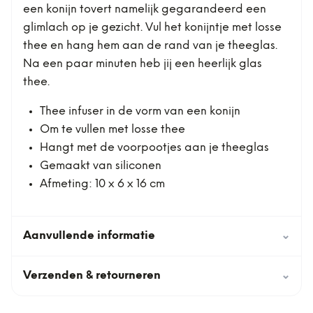
een konijn tovert namelijk gegarandeerd een
glimlach op je gezicht. Vul het konijntje met losse
thee en hang hem aan de rand van je theeglas.
Na een paar minuten heb jij een heerlijk glas
thee.
Thee infuser in de vorm van een konijn
Om te vullen met losse thee
Hangt met de voorpootjes aan je theeglas
Gemaakt van siliconen
Afmeting: 10 x 6 x 16 cm
Aanvullende informatie
⌄
Verzenden & retourneren
⌄