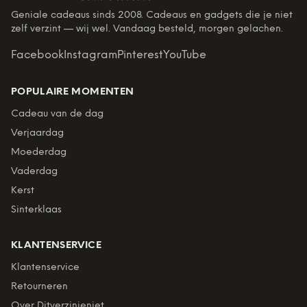
Geniale cadeaus sinds 2008. Cadeaus en gadgets die je niet
zelf verzint — wij wel. Vandaag besteld, morgen gelachen.
Facebook
Instagram
Pinterest
YouTube
POPULAIRE MOMENTEN
Cadeau van de dag
Verjaardag
Moederdag
Vaderdag
Kerst
Sinterklaas
KLANTENSERVICE
Klantenservice
Retourneren
Over Ditverzinjeniet