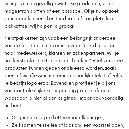
wijnglazen en gezellige winterse producten, zoals
magnetron sloffen of een bordspel. Of je nu op zoek
bent naar kleinere kerstcadeaus of complete luxe
pakketten: wij helpen je graag!
Kerstpakketten zijn vaak een belangrijk onderdeel
van de feestdagen en een gewaardeerd gebaar
naar medewerkers, klanten en zakenpartners. Wil je
het kerstpakket extra speciaal maken? Veel van onze
producten kunnen gepersonaliseerd worden, zoals
bier- of wijnflessen met een persoonlijke tekst of zelfs
je bedrijfslogo erop. Bovendien profiteer je bij ons
van aantrekkelijke kortingen bij grotere afnames,
waardoor je niet alleen origineel, maar ook voordelig
uit bent!
Originele kerstpakketten voor elk budget;
Zelf samen te stellen of laat ons een voorstel doen;