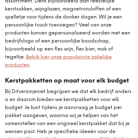
assortiment. Denk bijvoorbeeld aan feestelijke
kerstsokken, wijnglazen, magnetronsloffen of een
spelletje voor tijdens de donker dagen. Wil je een
persoonlijke touch toevoegen? Veel van onze
producten kunnen gepersonaliseerd worden met een
bedrijfslogo of een persoonlijke boodschap,
bijvoorbeeld op een fles wijn, fles bier, mok of
tegeltje.
Bekijk hier onze populairste zakelijke
producten
.
Kerstpakketten op maat voor elk budget
Bij Ditverzinjeniet begrijpen we dat elk bedrijf anders
is en daarom bieden we kerstpakketten voor elk
budget. Je kunt tijdens je aanvraag je budget per
pakket aangeven, waarna wij je helpen van het
samenstellen van een origineel kerstpakket dat bij je
wensen past. Heb je specifieke ideeën voor de