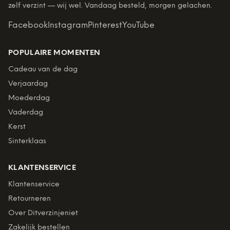
zelf verzint — wij wel. Vandaag besteld, morgen gelachen.
Facebook
Instagram
Pinterest
YouTube
POPULAIRE MOMENTEN
Cadeau van de dag
Verjaardag
Moederdag
Vaderdag
Kerst
Sinterklaas
KLANTENSERVICE
Klantenservice
Retourneren
Over Ditverzinjeniet
Zakelijk bestellen