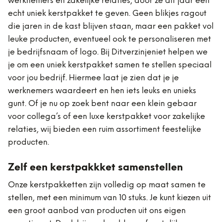
werknemers en zakelijke relaties, door ze dit jaar een
echt uniek kerstpakket te geven. Geen blikjes ragout
die jaren in de kast blijven staan, maar een pakket vol
leuke producten, eventueel ook te personaliseren met
je bedrijfsnaam of logo. Bij Ditverzinjeniet helpen we
je om een uniek kerstpakket samen te stellen speciaal
voor jou bedrijf. Hiermee laat je zien dat je je
werknemers waardeert en hen iets leuks en unieks
gunt. Of je nu op zoek bent naar een klein gebaar
voor collega’s of een luxe kerstpakket voor zakelijke
relaties, wij bieden een ruim assortiment feestelijke
producten.
Zelf een kerstpakkket samenstellen
Onze kerstpakketten zijn volledig op maat samen te
stellen, met een minimum van 10 stuks. Je kunt kiezen uit
een groot aanbod van producten uit ons eigen