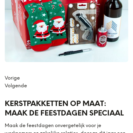
Vorige
Volgende
KERSTPAKKETTEN OP MAAT:
MAAK DE FEESTDAGEN SPECIAAL
Maak de feestdagen onvergetelijk voor je