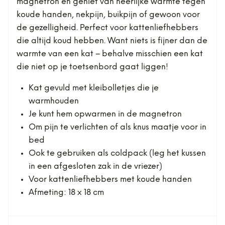
magnetron en geniet van heerlijke warmte tegen
koude handen, nekpijn, buikpijn of gewoon voor
de gezelligheid. Perfect voor kattenliefhebbers
die altijd koud hebben. Want niets is fijner dan de
warmte van een kat – behalve misschien een kat
die niet op je toetsenbord gaat liggen!
Kat gevuld met kleibolletjes die je
warmhouden
Je kunt hem opwarmen in de magnetron
Om pijn te verlichten of als knus maatje voor in
bed
Ook te gebruiken als coldpack (leg het kussen
in een afgesloten zak in de vriezer)
Voor kattenliefhebbers met koude handen
Afmeting: 18 x 18 cm