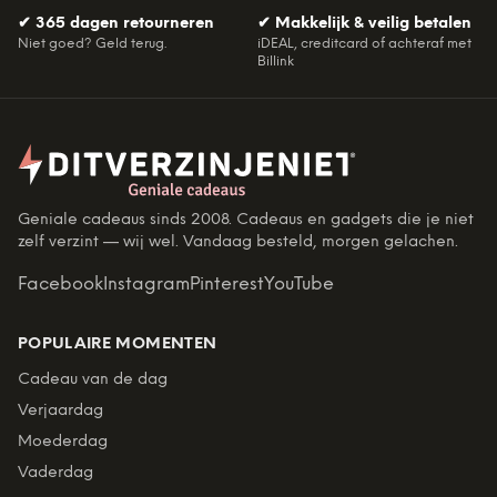
✔
365 dagen retourneren
✔
Makkelijk & veilig betalen
Niet goed? Geld terug.
iDEAL, creditcard of achteraf met
Billink
Geniale cadeaus sinds 2008. Cadeaus en gadgets die je niet
zelf verzint — wij wel. Vandaag besteld, morgen gelachen.
Facebook
Instagram
Pinterest
YouTube
POPULAIRE MOMENTEN
Cadeau van de dag
Verjaardag
Moederdag
Vaderdag