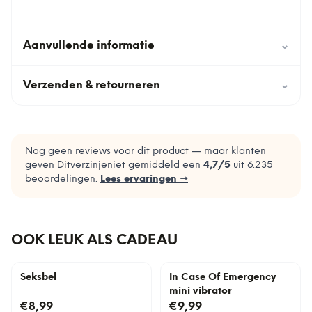
Aanvullende informatie
⌄
Verzenden & retourneren
⌄
Nog geen reviews voor dit product — maar klanten
geven Ditverzinjeniet gemiddeld een
4,7
/5
uit
6.235
beoordelingen.
Lees ervaringen →
OOK LEUK ALS CADEAU
Seksbel
In Case Of Emergency
mini vibrator
€8,99
€9,99