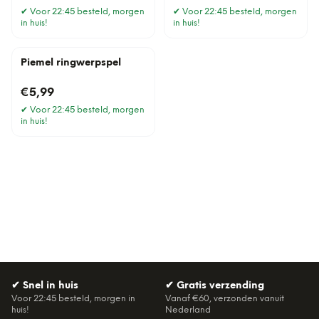
✔
Voor 22:45 besteld, morgen
✔
Voor 22:45 besteld, morgen
in huis!
in huis!
Piemel ringwerpspel
€5,99
✔
Voor 22:45 besteld, morgen
in huis!
✔
Snel in huis
✔
Gratis verzending
Voor 22:45 besteld, morgen in
Vanaf €60, verzonden vanuit
huis!
Nederland