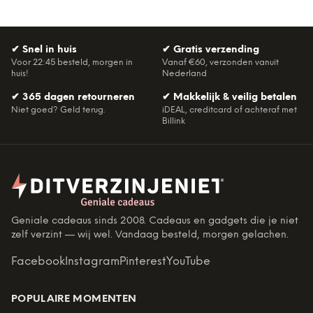
✔
Snel in huis
✔
Gratis verzending
Voor 22:45 besteld, morgen in
Vanaf €60, verzonden vanuit
huis!
Nederland
✔
365 dagen retourneren
✔
Makkelijk & veilig betalen
Niet goed? Geld terug.
iDEAL, creditcard of achteraf met
Billink
Geniale cadeaus sinds 2008. Cadeaus en gadgets die je niet
zelf verzint — wij wel. Vandaag besteld, morgen gelachen.
Facebook
Instagram
Pinterest
YouTube
POPULAIRE MOMENTEN