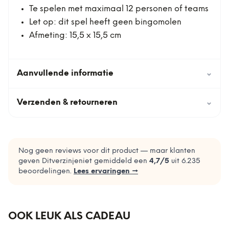
Te spelen met maximaal 12 personen of teams
Let op: dit spel heeft geen bingomolen
Afmeting: 15,5 x 15,5 cm
Aanvullende informatie
⌄
Verzenden & retourneren
⌄
Nog geen reviews voor dit product — maar klanten
geven Ditverzinjeniet gemiddeld een
4,7
/5
uit
6.235
beoordelingen.
Lees ervaringen →
OOK LEUK ALS CADEAU