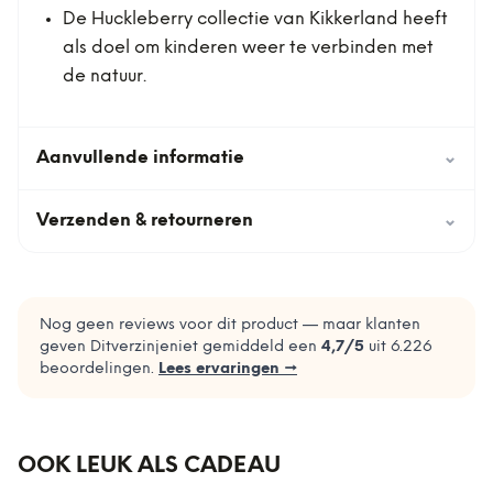
De Huckleberry collectie van Kikkerland heeft
als doel om kinderen weer te verbinden met
de natuur.
Aanvullende informatie
⌄
Verzenden & retourneren
⌄
Nog geen reviews voor dit product — maar klanten
geven Ditverzinjeniet gemiddeld een
4,7
/5
uit
6.226
beoordelingen.
Lees ervaringen →
OOK LEUK ALS CADEAU