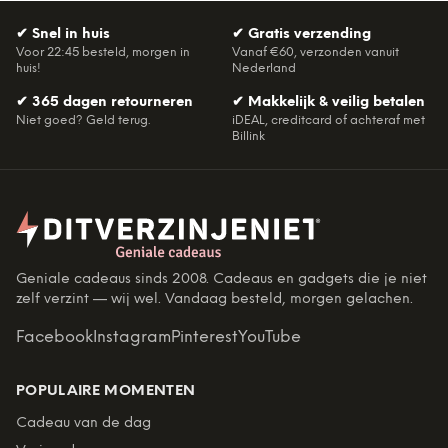
✔
Snel in huis
✔
Gratis verzending
Voor 22:45 besteld, morgen in
Vanaf €60, verzonden vanuit
huis!
Nederland
✔
365 dagen retourneren
✔
Makkelijk & veilig betalen
Niet goed? Geld terug.
iDEAL, creditcard of achteraf met
Billink
Geniale cadeaus sinds 2008. Cadeaus en gadgets die je niet
zelf verzint — wij wel. Vandaag besteld, morgen gelachen.
Facebook
Instagram
Pinterest
YouTube
POPULAIRE MOMENTEN
Cadeau van de dag