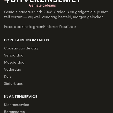
Geniale cadeaus sinds 2008. Cadeaus en gadgets die je niet
zelf verzint — wij wel. Vandaag besteld, morgen gelachen.
Facebook
Instagram
Pinterest
YouTube
POPULAIRE MOMENTEN
Cadeau van de dag
Verjaardag
Moederdag
Vaderdag
Kerst
Sinterklaas
KLANTENSERVICE
Klantenservice
Retourneren