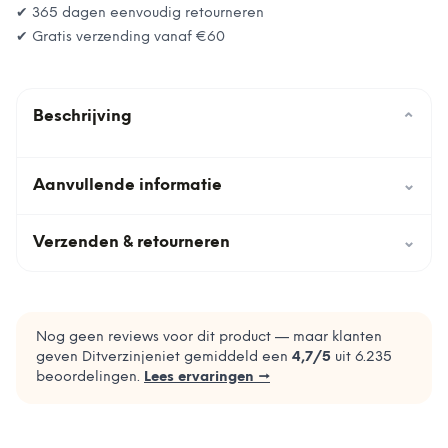
✔ 365 dagen eenvoudig retourneren
✔ Gratis verzending vanaf
€60
Beschrijving
⌄
Aanvullende informatie
⌄
Verzenden & retourneren
⌄
Nog geen reviews voor dit product — maar klanten
geven Ditverzinjeniet gemiddeld een
4,7
/5
uit
6.235
beoordelingen.
Lees ervaringen →