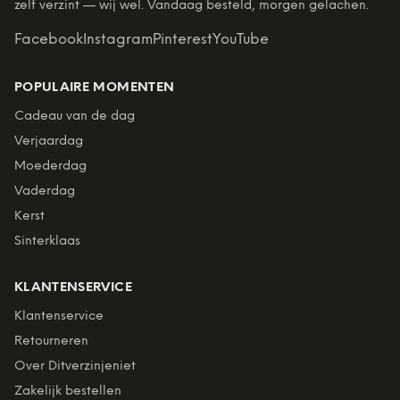
zelf verzint — wij wel. Vandaag besteld, morgen gelachen.
Facebook
Instagram
Pinterest
YouTube
POPULAIRE MOMENTEN
Cadeau van de dag
Verjaardag
Moederdag
Vaderdag
Kerst
Sinterklaas
KLANTENSERVICE
Klantenservice
Retourneren
Over Ditverzinjeniet
Zakelijk bestellen