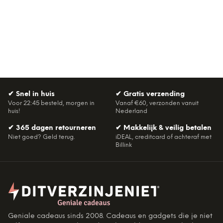
✔
Snel in huis
✔
Gratis verzending
Voor 22:45 besteld, morgen in
Vanaf €60, verzonden vanuit
huis!
Nederland
✔
365 dagen retourneren
✔
Makkelijk & veilig betalen
Niet goed? Geld terug.
iDEAL, creditcard of achteraf met
Billink
Geniale cadeaus sinds 2008. Cadeaus en gadgets die je niet