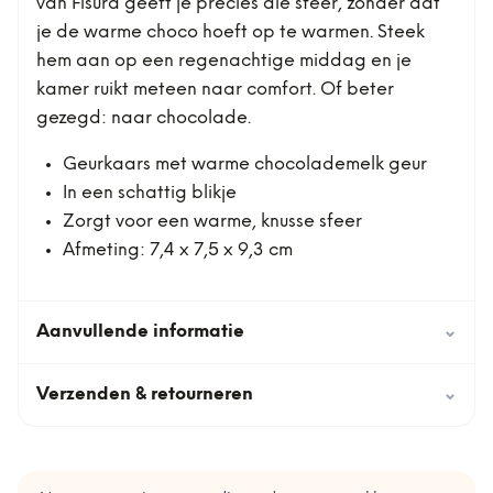
van Fisura geeft je precies die sfeer, zonder dat
je de warme choco hoeft op te warmen. Steek
hem aan op een regenachtige middag en je
kamer ruikt meteen naar comfort. Of beter
gezegd: naar chocolade.
Geurkaars met warme chocolademelk geur
In een schattig blikje
Zorgt voor een warme, knusse sfeer
Afmeting: 7,4 x 7,5 x 9,3 cm
Aanvullende informatie
⌄
Verzenden & retourneren
⌄