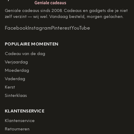
Geniale cadeaus sinds 2008. Cadeaus en gadgets die je niet
zelf verzint — wij wel. Vandaag besteld, morgen gelachen.
Facebook
Instagram
Pinterest
YouTube
POPULAIRE MOMENTEN
Cadeau van de dag
Verjaardag
Moederdag
Vaderdag
Kerst
Sinterklaas
KLANTENSERVICE
Klantenservice
Retourneren