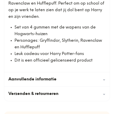
Ravenclaw en Hufflepuff. Perfect om op school of
op je werk te laten zien dat jij dol bent op Harry
en zijn vrienden.
Set van 4 gummen met de wapens van de
Hogwarts-huizen
Personages: Gryffindor, Slytherin, Ravenclaw
en Hufflepuff
Leuk cadeau voor Harry Potter-fans
Dit is een officieel gelicenseerd product
Aanvullende informatie
⌄
Verzenden & retourneren
⌄