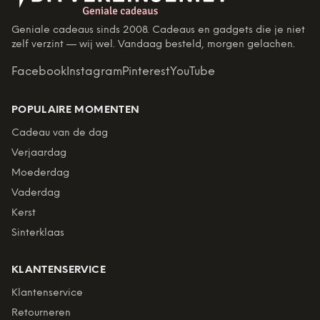
Geniale cadeaus sinds 2008. Cadeaus en gadgets die je niet
zelf verzint — wij wel. Vandaag besteld, morgen gelachen.
Facebook
Instagram
Pinterest
YouTube
POPULAIRE MOMENTEN
Cadeau van de dag
Verjaardag
Moederdag
Vaderdag
Kerst
Sinterklaas
KLANTENSERVICE
Klantenservice
Retourneren