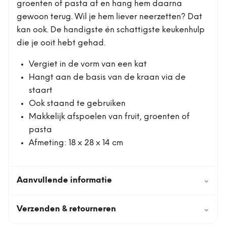
groenten of pasta af en hang hem daarna
gewoon terug. Wil je hem liever neerzetten? Dat
kan ook. De handigste én schattigste keukenhulp
die je ooit hebt gehad.
Vergiet in de vorm van een kat
Hangt aan de basis van de kraan via de
staart
Ook staand te gebruiken
Makkelijk afspoelen van fruit, groenten of
pasta
Afmeting: 18 x 28 x 14 cm
Aanvullende informatie
⌄
Verzenden & retourneren
⌄