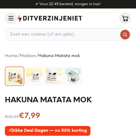
Naar hoofdinhoud
✔
Voor 22:45 besteld, morgen in huis!
Zoek een cadeau
Home
/
Mokken
/
Hakuna Matata mok
HAKUNA MATATA MOK
Nu voor
€7,99
€15,99
⚡
Dikke Deal Dagen — nu 50% korting