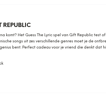
T REPUBLIC
 erna komt? Het Guess The Lyric spel van Gift Republic test of
che songs uit zes verschillende genres moet je de ontbrek
genius bent. Perfect cadeau voor je vriend die denkt dat hi
ck