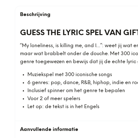
Beschrijving
GUESS THE LYRIC SPEL VAN GIF
“My loneliness, is killing me, and I…”: weet jij wat
maar wat brabbelt onder de douche. Met 300 iconis
genre toegewezen en bewijs dat jij de echte lyric 
Muziekspel met 300 iconische songs
6 genres: pop, dance, R&B, hiphop, indie en ro
Inclusief spinner om het genre te bepalen
Voor 2 of meer spelers
Let op: de tekst is in het Engels
Aanvullende informatie