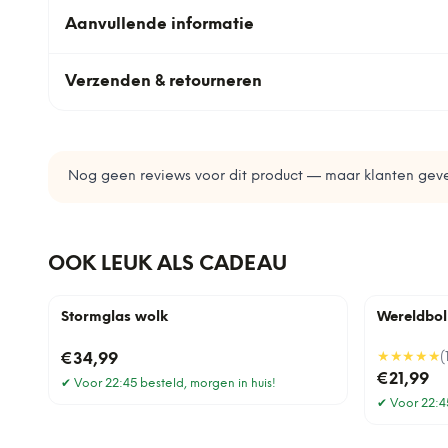
Aanvullende informatie
Verzenden & retourneren
Nog geen reviews voor dit product — maar klanten geve
OOK LEUK ALS CADEAU
Stormglas wolk
Wereldbol
★★★★★
(
€34,99
€21,99
✔
Voor 22:45 besteld, morgen in huis!
✔
Voor 22:45