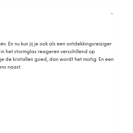
⌄
. En nu kun jij je ook als een ontdekkingsreiziger
 in het stormglas reageren verschillend op
e de kristallen goed, dan wordt het mistig. En een
ens naast.