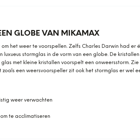
EEN GLOBE VAN MIKAMAX
om het weer te voorspellen. Zelfs Charles Darwin had er één
luxueus stormglas in de vorm van een globe. De kristallen
as met kleine kristallen voorspelt een onweersstorm. Zie j
 zoals een weersvoorspeller zit ook het stormglas er wel e
 mistig weer verwachten
 om te acclimatiseren