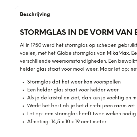
Beschrijving
STORMGLAS IN DE VORM VAN 
Al in 1750 werd het stormglas op schepen gebruikt 
voelen, met het Globe stormglas van MikaMax. Een 
verschillende weersomstandigheden. Een bewolkt gl
helder glas staat voor mooi weer. Maar let op: net
Stormglas dat het weer kan voorspellen
Een helder glas staat voor helder weer
Als je de kristallen ziet, dan kun je vochtig en
Werkt het best als je het dichtbij een raam zet
Let op: een stormglas heeft twee weken nodig
Afmeting: 14,5 x 10 x 19 centimeter