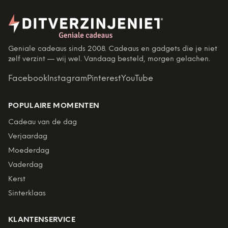
Geniale cadeaus sinds 2008. Cadeaus en gadgets die je niet
zelf verzint — wij wel. Vandaag besteld, morgen gelachen.
Facebook
Instagram
Pinterest
YouTube
POPULAIRE MOMENTEN
Cadeau van de dag
Verjaardag
Moederdag
Vaderdag
Kerst
Sinterklaas
KLANTENSERVICE