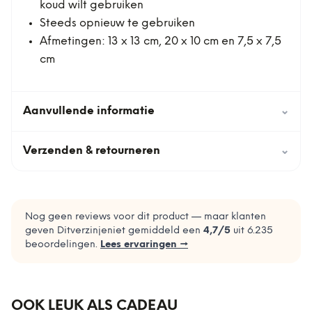
koud wilt gebruiken
Steeds opnieuw te gebruiken
Afmetingen: 13 x 13 cm, 20 x 10 cm en 7,5 x 7,5
cm
Aanvullende informatie
⌄
Verzenden & retourneren
⌄
Nog geen reviews voor dit product — maar klanten
geven Ditverzinjeniet gemiddeld een
4,7
/5
uit
6.235
beoordelingen.
Lees ervaringen →
OOK LEUK ALS CADEAU