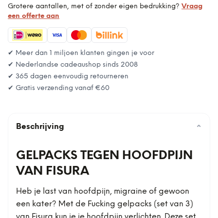
Grotere aantallen, met of zonder eigen bedrukking?
Vraag
een offerte aan
✔ Meer dan 1 miljoen klanten gingen je voor
✔ Nederlandse cadeaushop sinds 2008
✔ 365 dagen eenvoudig retourneren
✔ Gratis verzending vanaf
€60
Beschrijving
⌄
GELPACKS TEGEN HOOFDPIJN
VAN FISURA
Heb je last van hoofdpijn, migraine of gewoon
een kater? Met de Fucking gelpacks (set van 3)
van Fisura kun je je hoofdpijn verlichten. Deze set