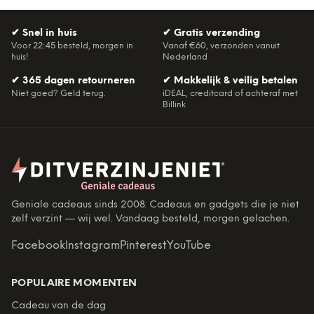
✔
Snel in huis
✔
Gratis verzending
Voor 22:45 besteld, morgen in
Vanaf €60, verzonden vanuit
huis!
Nederland
✔
365 dagen retourneren
✔
Makkelijk & veilig betalen
Niet goed? Geld terug.
iDEAL, creditcard of achteraf met
Billink
Geniale cadeaus sinds 2008. Cadeaus en gadgets die je niet
zelf verzint — wij wel. Vandaag besteld, morgen gelachen.
Facebook
Instagram
Pinterest
YouTube
POPULAIRE MOMENTEN
Cadeau van de dag