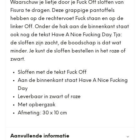
Waarschuw je liefje door je Fuck Off sloffen van
Fisura te dragen. Deze grappige pantoffels
hebben op de rechtervoet Fuck staan en op de
linker Off. Onder de hak aan de binnenkant staat
ook nog de tekst Have A Nice Fucking Day. Tja:
de sloffen zijn zacht, de boodschap is dat wat
minder. Je kunt de sloffen bestellen in het roze of
zwart.
Sloffen met de tekst Fuck Off
Aan de binnenkant staat Have A Nice Fucking
Day
Leverbaar in zwart of roze
Met opbergzak
Afmeting: 30 x 10 cm
Aanvullende informatie
⌄