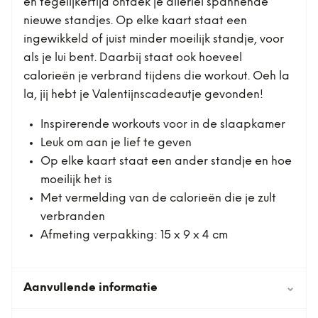
en tegelijkertijd ontdek je allerlei spannende
nieuwe standjes. Op elke kaart staat een
ingewikkeld of juist minder moeilijk standje, voor
als je lui bent. Daarbij staat ook hoeveel
calorieën je verbrand tijdens die workout. Oeh la
la, jij hebt je Valentijnscadeautje gevonden!
Inspirerende workouts voor in de slaapkamer
Leuk om aan je lief te geven
Op elke kaart staat een ander standje en hoe
moeilijk het is
Met vermelding van de calorieën die je zult
verbranden
Afmeting verpakking: 15 x 9 x 4 cm
Aanvullende informatie
⌄