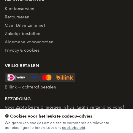
Klantenservice
Retourneren
Over Ditverzinjeniet
Zakelijk bestellen
Algemene voorwaarden
Privacy & cookies
VEILIG BETALEN
Billink = achteraf betalen
BEZORGING
Voor 22:45 besteld, morgen in huis. Gratis verzending vanaf
€60. Tot 365 dagen retourneren.
🍪 Cookies voor het leukste cadeau-advies
★
4,7
/5 uit
6.235
beoordelingen
We gebruiken cookies om de site te verbeteren en relevante
aanbiedingen te tonen. Lees ons
cookiebeleid
.