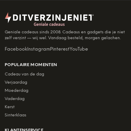
Geniale cadeaus sinds 2008. Cadeaus en gadgets die je niet
zelf verzint — wij wel. Vandaag besteld, morgen gelachen.
Facebook
Instagram
Pinterest
YouTube
POPULAIRE MOMENTEN
Cadeau van de dag
Verjaardag
Moederdag
Vaderdag
Kerst
Sinterklaas
KLANTENSERVICE