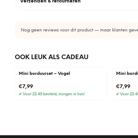
Verzenden & retourneren
Nog geen reviews voor dit product — maar klanten geve
OOK LEUK ALS CADEAU
Mini borduurset – Vogel
Mini bord
€7,99
€7,99
✔
Voor 22:45 besteld, morgen in huis!
✔
Voor 22:45