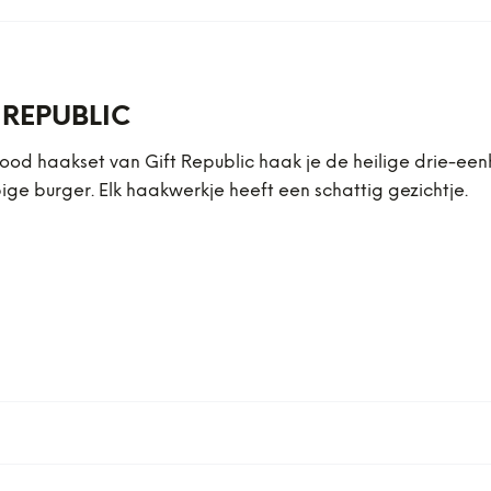
 REPUBLIC
ood haakset van Gift Republic haak je de heilige drie-eenh
ige burger. Elk haakwerkje heeft een schattig gezichtje.