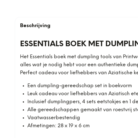
Beschrijving
ESSENTIALS BOEK MET DUMPL
Het Essentials boek met dumpling tools van Print
alles wat je nodig hebt voor een authentieke dump
Perfect cadeau voor liefhebbers van Aziatische k
Een dumpling-gereedschap set in boekvorm
Leuk cadeau voor liefhebbers van Aziatisch et
Inclusief dumplingpers, 4 sets eetstokjes en 1 d
Alle gereedschappen gemaakt van roestvrij st
Vaatwasserbestendig
Afmetingen: 28 x 19 x 6 cm