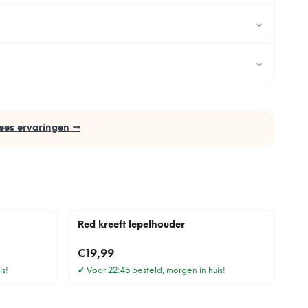
⌄
⌄
ees ervaringen →
Red kreeft lepelhouder
€19,99
is!
✔
Voor 22:45 besteld, morgen in huis!