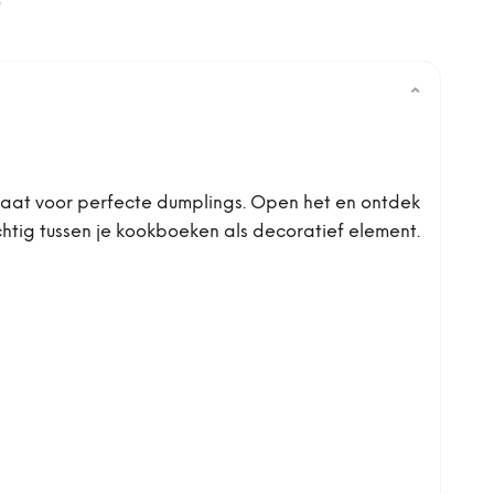
0
⌄
rmaat voor perfecte dumplings. Open het en ontdek
chtig tussen je kookboeken als decoratief element.