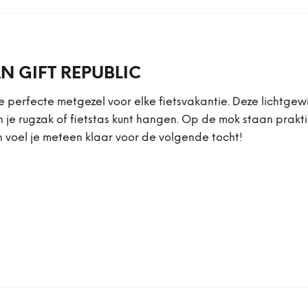
N GIFT REPUBLIC
 de perfecte metgezel voor elke fietsvakantie. Deze lichtg
 je rugzak of fietstas kunt hangen. Op de mok staan prakti
 en voel je meteen klaar voor de volgende tocht!