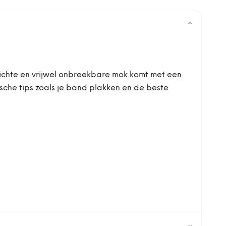
⌄
ewichte en vrijwel onbreekbare mok komt met een
sche tips zoals je band plakken en de beste
⌄