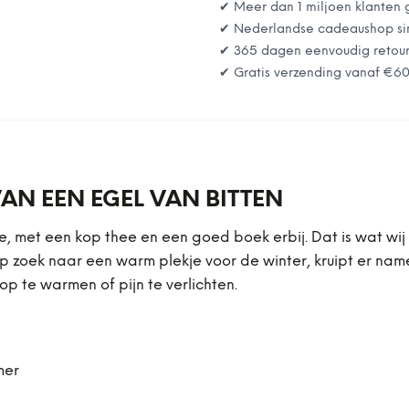
✔ Meer dan 1 miljoen klanten 
✔ Nederlandse cadeaushop si
✔ 365 dagen eenvoudig retou
✔ Gratis verzending vanaf
€6
AN EEN EGEL VAN BITTEN
 met een kop thee en een goed boek erbij. Dat is wat wij w
op zoek naar een warm plekje voor de winter, kruipt er nam
 te warmen of pijn te verlichten.
mer