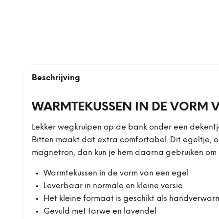
Beschrijving
WARMTEKUSSEN IN DE VORM V
Lekker wegkruipen op de bank onder een dekentje,
Bitten maakt dat extra comfortabel. Dit egeltje, 
magnetron, dan kun je hem daarna gebruiken om op
Warmtekussen in de vorm van een egel
Leverbaar in normale en kleine versie
Het kleine formaat is geschikt als handverwar
Gevuld met tarwe en lavendel