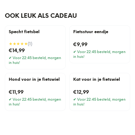
OOK LEUK ALS CADEAU
Specht fietsbel
Fietsstuur eendje
★★★★★
(
1
)
€9,99
€14,99
✔
Voor 22:45 besteld, morgen
in huis!
✔
Voor 22:45 besteld, morgen
in huis!
Hond voor in je fietswiel
Kat voor in je fietswiel
€11,99
€12,99
✔
Voor 22:45 besteld, morgen
✔
Voor 22:45 besteld, morgen
in huis!
in huis!