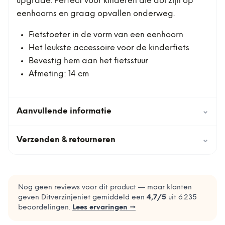
upgrade. Perfect voor kinderen die dol zijn op
eenhoorns en graag opvallen onderweg.
Fietstoeter in de vorm van een eenhoorn
Het leukste accessoire voor de kinderfiets
Bevestig hem aan het fietsstuur
Afmeting: 14 cm
Aanvullende informatie
⌄
Verzenden & retourneren
⌄
Nog geen reviews voor dit product — maar klanten
geven Ditverzinjeniet gemiddeld een
4,7
/5
uit
6.235
beoordelingen.
Lees ervaringen →