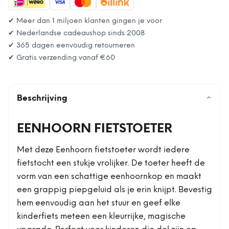
✔ Meer dan 1 miljoen klanten gingen je voor
✔ Nederlandse cadeaushop sinds 2008
✔ 365 dagen eenvoudig retourneren
✔ Gratis verzending vanaf
€60
Beschrijving
⌄
EENHOORN FIETSTOETER
Met deze Eenhoorn fietstoeter wordt iedere
fietstocht een stukje vrolijker. De toeter heeft de
vorm van een schattige eenhoornkop en maakt
een grappig piepgeluid als je erin knijpt. Bevestig
hem eenvoudig aan het stuur en geef elke
kinderfiets meteen een kleurrijke, magische