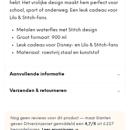
hebt. Het vrolijke design maakt hem perfect voor
school, sport of onderweg. Een leuk cadeau voor
Lilo & Stitch-fans.
Metalen waterfles met Stitch design
Groot formaat: 900 ml
Leuk cadeau voor Disney- en Lilo & Stitch-fans
Materiaal: roestvrij staal en kunststof
Aanvullende informatie
⌄
Verzenden & retourneren
⌄
Nog geen reviews voor dit product — maar klanten
geven Ditverzinjeniet gemiddeld een
4,7
/5
uit
6.227
beoordelingen.
Lees ervaringen →