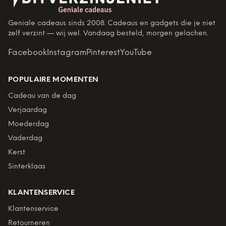
Geniale cadeaus sinds 2008. Cadeaus en gadgets die je niet
zelf verzint — wij wel. Vandaag besteld, morgen gelachen.
Facebook
Instagram
Pinterest
YouTube
POPULAIRE MOMENTEN
Cadeau van de dag
Verjaardag
Moederdag
Vaderdag
Kerst
Sinterklaas
KLANTENSERVICE
Klantenservice
Retourneren