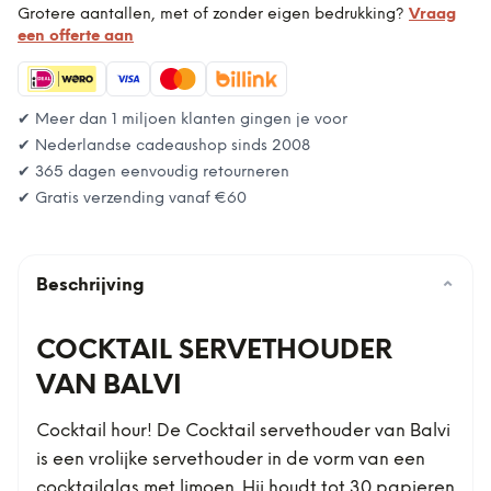
Grotere aantallen, met of zonder eigen bedrukking?
Vraag
een offerte aan
✔ Meer dan 1 miljoen klanten gingen je voor
✔ Nederlandse cadeaushop sinds 2008
✔ 365 dagen eenvoudig retourneren
✔ Gratis verzending vanaf
€60
Beschrijving
⌄
COCKTAIL SERVETHOUDER
VAN BALVI
Cocktail hour! De Cocktail servethouder van Balvi
is een vrolijke servethouder in de vorm van een
cocktailglas met limoen. Hij houdt tot 30 papieren