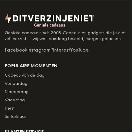
Geniale cadeaus sinds 2008. Cadeaus en gadgets die je niet
zelf verzint — wij wel. Vandaag besteld, morgen gelachen.
Facebook
Instagram
Pinterest
YouTube
POPULAIRE MOMENTEN
Cadeau van de dag
Verjaardag
Moederdag
Vaderdag
Kerst
Sinterklaas