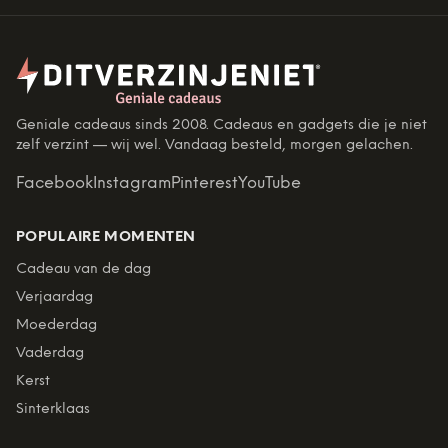
Geniale cadeaus sinds 2008. Cadeaus en gadgets die je niet
zelf verzint — wij wel. Vandaag besteld, morgen gelachen.
Facebook
Instagram
Pinterest
YouTube
POPULAIRE MOMENTEN
Cadeau van de dag
Verjaardag
Moederdag
Vaderdag
Kerst
Sinterklaas