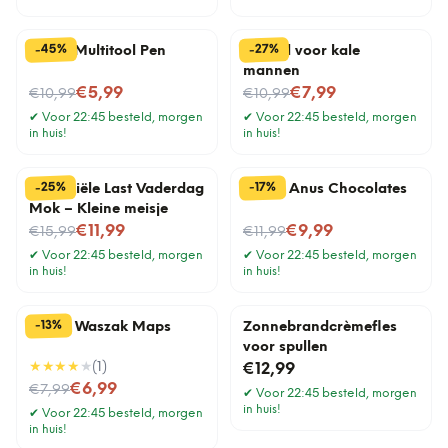
%
%
45
27
-
-
6-In-1 Multitool Pen
Borstel voor kale
mannen
Nu voor
Nu voor
€5,99
€7,99
€10,99
€10,99
✔
Voor 22:45 besteld, morgen
✔
Voor 22:45 besteld, morgen
in huis!
in huis!
%
%
25
17
-
-
Financiële Last Vaderdag
Edible Anus Chocolates
Mok – Kleine meisje
Nu voor
Nu voor
€11,99
€9,99
€15,99
€11,99
✔
Voor 22:45 besteld, morgen
✔
Voor 22:45 besteld, morgen
in huis!
in huis!
%
13
-
Travel Waszak Maps
Zonnebrandcrèmefles
voor spullen
★★★★
★
(
1
)
€12,99
Nu voor
€6,99
€7,99
✔
Voor 22:45 besteld, morgen
in huis!
✔
Voor 22:45 besteld, morgen
in huis!