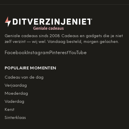
Geniale cadeaus sinds 2008. Cadeaus en gadgets die je niet
zelf verzint — wij wel. Vandaag besteld, morgen gelachen.
Facebook
Instagram
Pinterest
YouTube
POPULAIRE MOMENTEN
Cadeau van de dag
Verjaardag
Moederdag
Vaderdag
Kerst
Sinterklaas