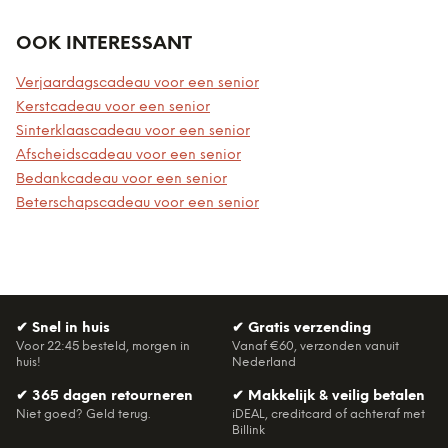
OOK INTERESSANT
Verjaardagscadeau voor een senior
Kerstcadeau voor een senior
Sinterklaascadeau voor een senior
Afscheidscadeau voor een senior
Bedankcadeau voor een senior
Beterschapscadeau voor een senior
✔
Snel in huis
✔
Gratis verzending
Voor 22:45 besteld, morgen in
Vanaf €60, verzonden vanuit
huis!
Nederland
✔
365 dagen retourneren
✔
Makkelijk & veilig betalen
Niet goed? Geld terug.
iDEAL, creditcard of achteraf met
Billink