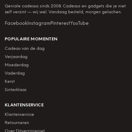
Geniale cadeaus sinds 2008. Cadeaus en gadgets die je niet
zelf verzint — wij wel. Vandaag besteld, morgen gelachen.
Facebook
Instagram
Pinterest
YouTube
POPULAIRE MOMENTEN
Cadeau van de dag
Verjaardag
Moederdag
Vaderdag
Kerst
Sinterklaas
KLANTENSERVICE
Klantenservice
Retourneren
Over Ditverzinjeniet