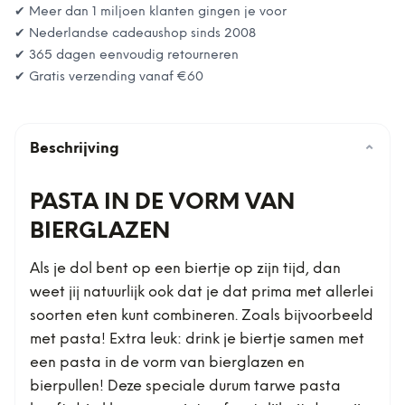
✔ Meer dan 1 miljoen klanten gingen je voor
✔ Nederlandse cadeaushop sinds 2008
✔ 365 dagen eenvoudig retourneren
✔ Gratis verzending vanaf
€60
Beschrijving
⌄
PASTA IN DE VORM VAN
BIERGLAZEN
Als je dol bent op een biertje op zijn tijd, dan
weet jij natuurlijk ook dat je dat prima met allerlei
soorten eten kunt combineren. Zoals bijvoorbeeld
met pasta! Extra leuk: drink je biertje samen met
een pasta in de vorm van bierglazen en
bierpullen! Deze speciale durum tarwe pasta