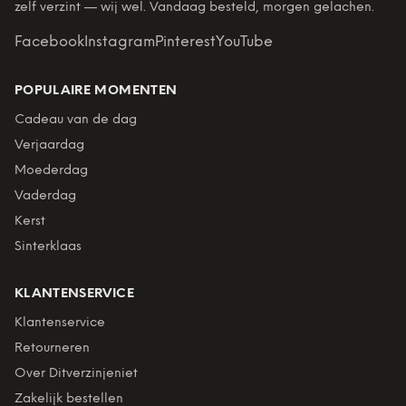
zelf verzint — wij wel. Vandaag besteld, morgen gelachen.
Facebook
Instagram
Pinterest
YouTube
POPULAIRE MOMENTEN
Cadeau van de dag
Verjaardag
Moederdag
Vaderdag
Kerst
Sinterklaas
KLANTENSERVICE
Klantenservice
Retourneren
Over Ditverzinjeniet
Zakelijk bestellen