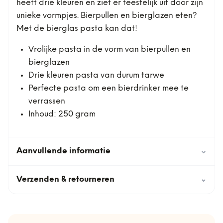
heeft drie kleuren en ziet er feestelijk uit door zijn
unieke vormpjes. Bierpullen en bierglazen eten?
Met de bierglas pasta kan dat!
Vrolijke pasta in de vorm van bierpullen en
bierglazen
Drie kleuren pasta van durum tarwe
Perfecte pasta om een bierdrinker mee te
verrassen
Inhoud: 250 gram
Aanvullende informatie
⌄
Verzenden & retourneren
⌄