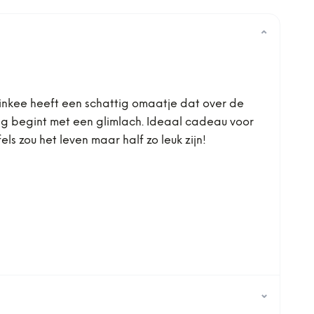
⌄
inkee heeft een schattig omaatje dat over de
dag begint met een glimlach. Ideaal cadeau voor
 zou het leven maar half zo leuk zijn!
⌄