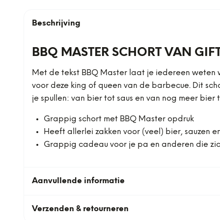
Beschrijving
BBQ MASTER SCHORT VAN GIFT
Met de tekst BBQ Master laat je iedereen weten 
voor deze king of queen van de barbecue. Dit sch
je spullen: van bier tot saus en van nog meer bier
Grappig schort met BBQ Master opdruk
Heeft allerlei zakken voor (veel) bier, sauzen e
Grappig cadeau voor je pa en anderen die zic
Aanvullende informatie
Verzenden & retourneren