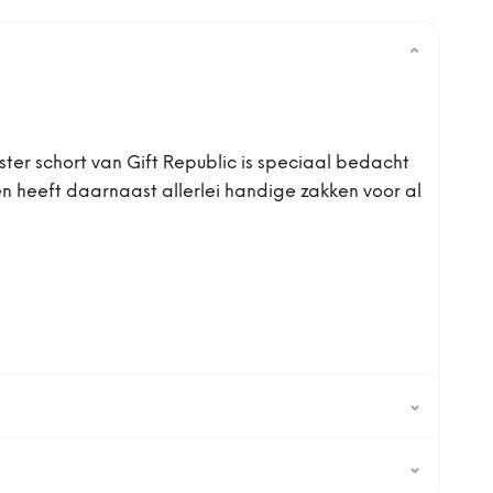
⌄
er schort van Gift Republic is speciaal bedacht
n heeft daarnaast allerlei handige zakken voor al
⌄
⌄