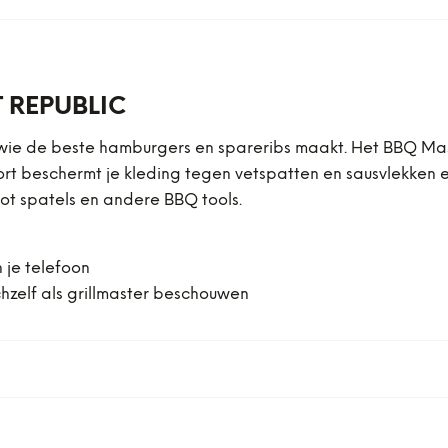
 REPUBLIC
wie de beste hamburgers en spareribs maakt. Het BBQ Mast
ort beschermt je kleding tegen vetspatten en sausvlekken e
 tot spatels en andere BBQ tools.
n je telefoon
hzelf als grillmaster beschouwen