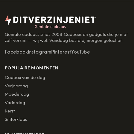
Geniale cadeaus sinds 2008. Cadeaus en gadgets die je niet
zelf verzint — wij wel. Vandaag besteld, morgen gelachen.
Facebook
Instagram
Pinterest
YouTube
POPULAIRE MOMENTEN
Cadeau van de dag
Verjaardag
Moederdag
Vaderdag
Kerst
Sinterklaas