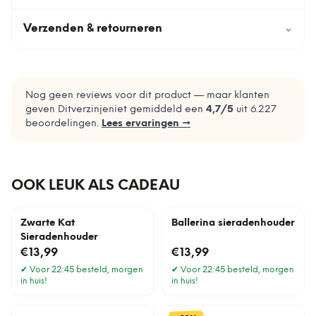
Verzenden & retourneren
⌄
Nog geen reviews voor dit product — maar klanten
geven Ditverzinjeniet gemiddeld een
4,7
/5
uit
6.227
beoordelingen.
Lees ervaringen →
OOK LEUK ALS CADEAU
Zwarte Kat
Ballerina sieradenhouder
Sieradenhouder
€13,99
€13,99
✔
Voor 22:45 besteld, morgen
✔
Voor 22:45 besteld, morgen
in huis!
in huis!