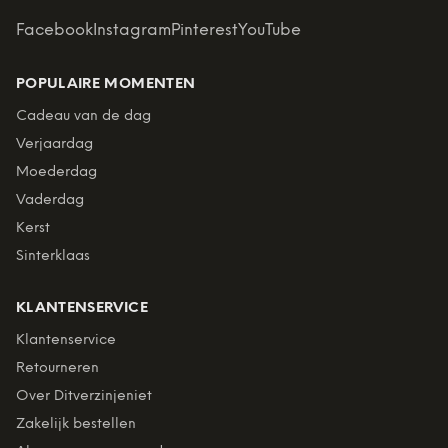
Facebook
Instagram
Pinterest
YouTube
POPULAIRE MOMENTEN
Cadeau van de dag
Verjaardag
Moederdag
Vaderdag
Kerst
Sinterklaas
KLANTENSERVICE
Klantenservice
Retourneren
Over Ditverzinjeniet
Zakelijk bestellen