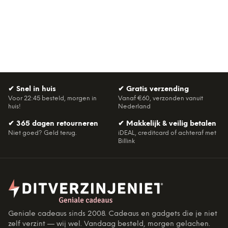
✔
Snel in huis
✔
Gratis verzending
Voor 22:45 besteld, morgen in
Vanaf €60, verzonden vanuit
huis!
Nederland
✔
365 dagen retourneren
✔
Makkelijk & veilig betalen
Niet goed? Geld terug.
iDEAL, creditcard of achteraf met
Billink
Geniale cadeaus sinds 2008. Cadeaus en gadgets die je niet
zelf verzint — wij wel. Vandaag besteld, morgen gelachen.