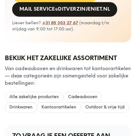
MAIL
SERVICE@DITVERZINJENIET.NL
Liever bellen?
+31 85 303 27 67
(
maandag t/m
vrijdag van 9:00 tot 17:00 uur
).
BEKIJK HET ZAKELIJKE ASSORTIMENT
Van cadeauboxen en drinkwaren tot kantoorartikelen
— deze categorieën zijn samengesteld voor zakelijke
bestellingen:
Alle zakelijke producten
Cadeauboxen
Drinkwaren
Kantoorartikelen
Outdoor & vrije tijd