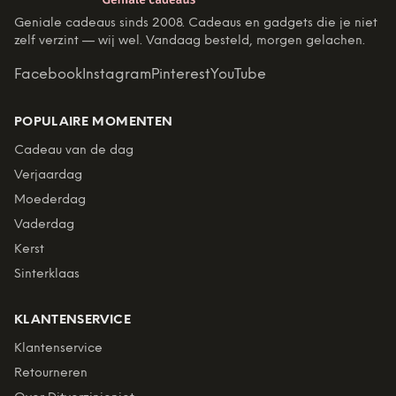
Geniale cadeaus sinds 2008. Cadeaus en gadgets die je niet
zelf verzint — wij wel. Vandaag besteld, morgen gelachen.
Facebook
Instagram
Pinterest
YouTube
POPULAIRE MOMENTEN
Cadeau van de dag
Verjaardag
Moederdag
Vaderdag
Kerst
Sinterklaas
KLANTENSERVICE
Klantenservice
Retourneren