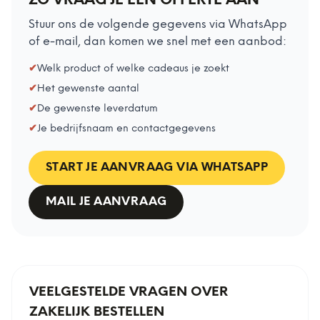
ZO VRAAG JE EEN OFFERTE AAN
Stuur ons de volgende gegevens via WhatsApp
of e-mail, dan komen we snel met een aanbod:
✔
Welk product of welke cadeaus je zoekt
✔
Het gewenste aantal
✔
De gewenste leverdatum
✔
Je bedrijfsnaam en contactgegevens
START JE AANVRAAG VIA WHATSAPP
MAIL JE AANVRAAG
VEELGESTELDE VRAGEN OVER
ZAKELIJK BESTELLEN