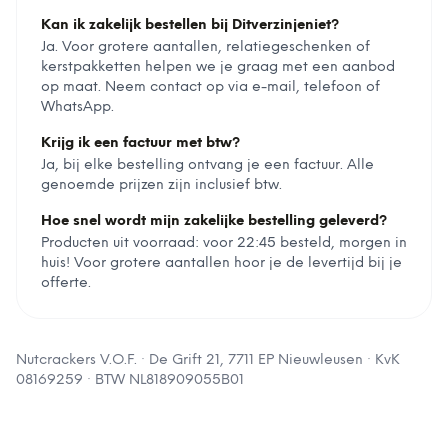
Kan ik zakelijk bestellen bij Ditverzinjeniet?
Ja. Voor grotere aantallen, relatiegeschenken of
kerstpakketten helpen we je graag met een aanbod
op maat. Neem contact op via e-mail, telefoon of
WhatsApp.
Krijg ik een factuur met btw?
Ja, bij elke bestelling ontvang je een factuur. Alle
genoemde prijzen zijn inclusief btw.
Hoe snel wordt mijn zakelijke bestelling geleverd?
Producten uit voorraad: voor 22:45 besteld, morgen in
huis! Voor grotere aantallen hoor je de levertijd bij je
offerte.
Nutcrackers V.O.F.
·
De Grift 21, 7711 EP Nieuwleusen
· KvK
08169259
· BTW
NL818909055B01