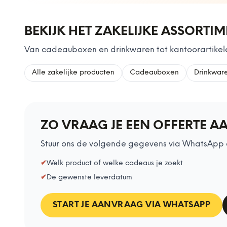
BEKIJK HET ZAKELIJKE ASSORTI
Van cadeauboxen en drinkwaren tot kantoorartikele
Alle zakelijke producten
Cadeauboxen
Drinkwar
ZO VRAAG JE EEN OFFERTE A
Stuur ons de volgende gegevens via WhatsApp 
✔
Welk product of welke cadeaus je zoekt
✔
De gewenste leverdatum
START JE AANVRAAG VIA WHATSAPP