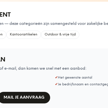
MENT
n — deze categorieën zijn samengesteld voor zakelijke be
en
Kantoorartikelen
Outdoor & vrije tijd
AN
of e-mail, dan komen we snel met een aanbod:
✔
Het gewenste aantal
✔
Je bedrijfsnaam en contactge
MAIL JE AANVRAAG