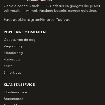
Geniale cadeaus sinds 2008. Cadeaus en gadgets die je niet
zelf verzint — wij wel. Vandaag besteld, morgen gelachen.
Facebook
Instagram
Pinterest
YouTube
POPULAIRE MOMENTEN
Cadeau van de dag
Verjaardag
Moederdag
Vaderdag
Kerst
Sinterklaas
KLANTENSERVICE
Klantenservice
Retourneren