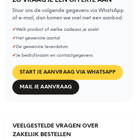
ZO VRAAG JE EEN OFFERTE AAN
Stuur ons de volgende gegevens via WhatsApp
of e-mail, dan komen we snel met een aanbod:
✔
Welk product of welke cadeaus je zoekt
✔
Het gewenste aantal
✔
De gewenste leverdatum
✔
Je bedrijfsnaam en contactgegevens
START JE AANVRAAG VIA WHATSAPP
MAIL JE AANVRAAG
VEELGESTELDE VRAGEN OVER
ZAKELIJK BESTELLEN