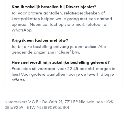
Kan ik zakelijk bestellen bij Ditverzinjeniet?
Ja. Voor grotere aantallen, relatiegeschenken of
kerstpakketten helpen we je graag met een aanbod
op maat. Neem contact op via e-mail, telefoon of
WhatsApp.
Krijg ik een factuur met btw?
Ja, bij elke bestelling ontvang je een factuur. Alle
genoemde prijzen zijn inclusief btw.
Hoe snel wordt mijn zakelijke bestelling geleverd?
Producten uit voorraad: voor 22:45 besteld, morgen in
huis! Voor grotere aantallen hoor je de levertijd bij je
offerte.
Nutcrackers V.O.F.
·
De Grift 21, 7711 EP Nieuwleusen
· KvK
08169259
· BTW
NL818909055B01