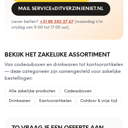
MAIL
SERVICE@DITVERZINJENIET.NL
Liever bellen?
+31 85 303 27 67
(
maandag t/m
vrijdag van 9:00 tot 17:00 uur
).
BEKIJK HET ZAKELIJKE ASSORTIMENT
Van cadeauboxen en drinkwaren tot kantoorartikelen
— deze categorieën zijn samengesteld voor zakelijke
bestellingen:
Alle zakelijke producten
Cadeauboxen
Drinkwaren
Kantoorartikelen
Outdoor & vrije tijd