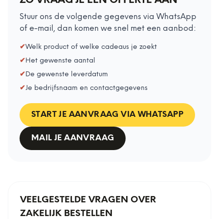
ZO VRAAG JE EEN OFFERTE AAN
Stuur ons de volgende gegevens via WhatsApp
of e-mail, dan komen we snel met een aanbod:
✔
Welk product of welke cadeaus je zoekt
✔
Het gewenste aantal
✔
De gewenste leverdatum
✔
Je bedrijfsnaam en contactgegevens
START JE AANVRAAG VIA WHATSAPP
MAIL JE AANVRAAG
VEELGESTELDE VRAGEN OVER
ZAKELIJK BESTELLEN