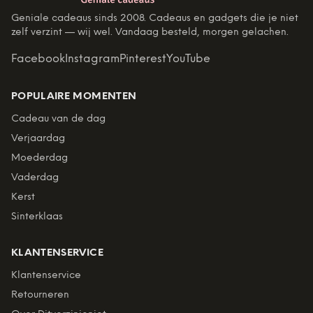
Geniale cadeaus sinds 2008. Cadeaus en gadgets die je niet
zelf verzint — wij wel. Vandaag besteld, morgen gelachen.
Facebook
Instagram
Pinterest
YouTube
POPULAIRE MOMENTEN
Cadeau van de dag
Verjaardag
Moederdag
Vaderdag
Kerst
Sinterklaas
KLANTENSERVICE
Klantenservice
Retourneren