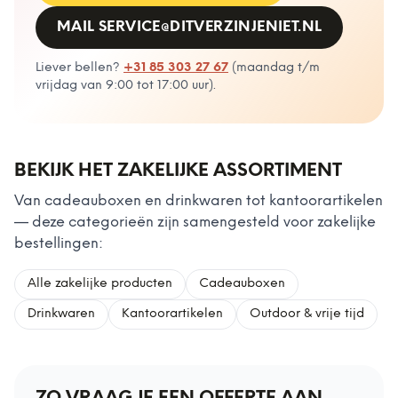
MAIL
SERVICE@DITVERZINJENIET.NL
Liever bellen?
+31 85 303 27 67
(
maandag t/m
vrijdag van 9:00 tot 17:00 uur
).
BEKIJK HET ZAKELIJKE ASSORTIMENT
Van cadeauboxen en drinkwaren tot kantoorartikelen
— deze categorieën zijn samengesteld voor zakelijke
bestellingen:
Alle zakelijke producten
Cadeauboxen
Drinkwaren
Kantoorartikelen
Outdoor & vrije tijd