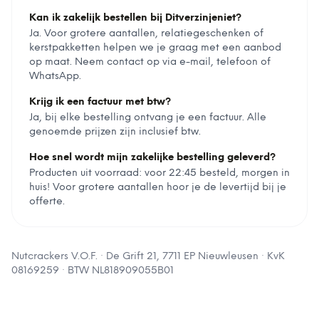
Kan ik zakelijk bestellen bij Ditverzinjeniet?
Ja. Voor grotere aantallen, relatiegeschenken of
kerstpakketten helpen we je graag met een aanbod
op maat. Neem contact op via e-mail, telefoon of
WhatsApp.
Krijg ik een factuur met btw?
Ja, bij elke bestelling ontvang je een factuur. Alle
genoemde prijzen zijn inclusief btw.
Hoe snel wordt mijn zakelijke bestelling geleverd?
Producten uit voorraad: voor 22:45 besteld, morgen in
huis! Voor grotere aantallen hoor je de levertijd bij je
offerte.
Nutcrackers V.O.F.
·
De Grift 21, 7711 EP Nieuwleusen
· KvK
08169259
· BTW
NL818909055B01