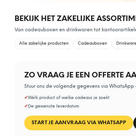
BEKIJK HET ZAKELIJKE ASSORTI
Van cadeauboxen en drinkwaren tot kantoorartikele
Alle zakelijke producten
Cadeauboxen
Drinkwar
ZO VRAAG JE EEN OFFERTE A
Stuur ons de volgende gegevens via WhatsApp 
✔
Welk product of welke cadeaus je zoekt
✔
De gewenste leverdatum
START JE AANVRAAG VIA WHATSAPP