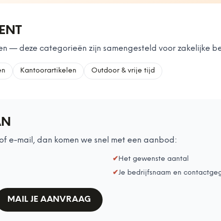
MENT
n — deze categorieën zijn samengesteld voor zakelijke be
en
Kantoorartikelen
Outdoor & vrije tijd
AN
of e-mail, dan komen we snel met een aanbod:
✔
Het gewenste aantal
✔
Je bedrijfsnaam en contactge
MAIL JE AANVRAAG