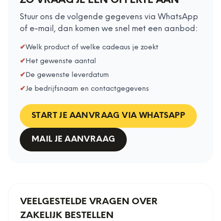
ZO VRAAG JE EEN OFFERTE AAN
Stuur ons de volgende gegevens via WhatsApp
of e-mail, dan komen we snel met een aanbod:
✔
Welk product of welke cadeaus je zoekt
✔
Het gewenste aantal
✔
De gewenste leverdatum
✔
Je bedrijfsnaam en contactgegevens
START JE AANVRAAG VIA WHATSAPP
MAIL JE AANVRAAG
VEELGESTELDE VRAGEN OVER
ZAKELIJK BESTELLEN