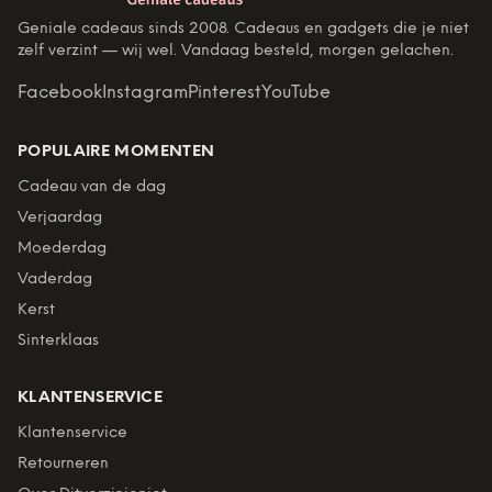
Geniale cadeaus sinds 2008. Cadeaus en gadgets die je niet
zelf verzint — wij wel. Vandaag besteld, morgen gelachen.
Facebook
Instagram
Pinterest
YouTube
POPULAIRE MOMENTEN
Cadeau van de dag
Verjaardag
Moederdag
Vaderdag
Kerst
Sinterklaas
KLANTENSERVICE
Klantenservice
Retourneren