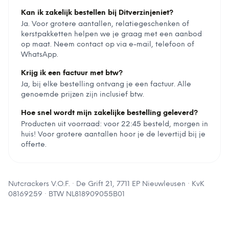
Kan ik zakelijk bestellen bij Ditverzinjeniet?
Ja. Voor grotere aantallen, relatiegeschenken of
kerstpakketten helpen we je graag met een aanbod
op maat. Neem contact op via e-mail, telefoon of
WhatsApp.
Krijg ik een factuur met btw?
Ja, bij elke bestelling ontvang je een factuur. Alle
genoemde prijzen zijn inclusief btw.
Hoe snel wordt mijn zakelijke bestelling geleverd?
Producten uit voorraad: voor 22:45 besteld, morgen in
huis! Voor grotere aantallen hoor je de levertijd bij je
offerte.
Nutcrackers V.O.F.
·
De Grift 21, 7711 EP Nieuwleusen
· KvK
08169259
· BTW
NL818909055B01