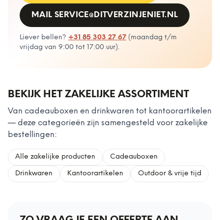
MAIL
SERVICE@DITVERZINJENIET.NL
Liever bellen?
+31 85 303 27 67
(
maandag t/m
vrijdag van 9:00 tot 17:00 uur
).
BEKIJK HET ZAKELIJKE ASSORTIMENT
Van cadeauboxen en drinkwaren tot kantoorartikelen
— deze categorieën zijn samengesteld voor zakelijke
bestellingen:
Alle zakelijke producten
Cadeauboxen
Drinkwaren
Kantoorartikelen
Outdoor & vrije tijd