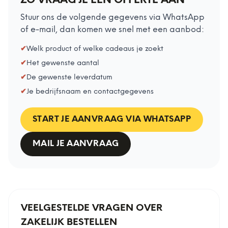
ZO VRAAG JE EEN OFFERTE AAN
Stuur ons de volgende gegevens via WhatsApp
of e-mail, dan komen we snel met een aanbod:
✔
Welk product of welke cadeaus je zoekt
✔
Het gewenste aantal
✔
De gewenste leverdatum
✔
Je bedrijfsnaam en contactgegevens
START JE AANVRAAG VIA WHATSAPP
MAIL JE AANVRAAG
VEELGESTELDE VRAGEN OVER
ZAKELIJK BESTELLEN