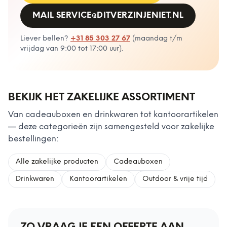
MAIL
SERVICE@DITVERZINJENIET.NL
Liever bellen?
+31 85 303 27 67
(
maandag t/m
vrijdag van 9:00 tot 17:00 uur
).
BEKIJK HET ZAKELIJKE ASSORTIMENT
Van cadeauboxen en drinkwaren tot kantoorartikelen
— deze categorieën zijn samengesteld voor zakelijke
bestellingen:
Alle zakelijke producten
Cadeauboxen
Drinkwaren
Kantoorartikelen
Outdoor & vrije tijd