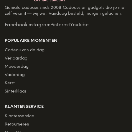
Geniale cadeaus sinds 2008. Cadeaus en gadgets die je niet
zelf verzint — wij wel. Vandaag besteld, morgen gelachen.
Facebook
Instagram
Pinterest
YouTube
POPULAIRE MOMENTEN
Cadeau van de dag
Verjaardag
Moederdag
Vaderdag
Kerst
Sinterklaas
KLANTENSERVICE
Klantenservice
Retourneren