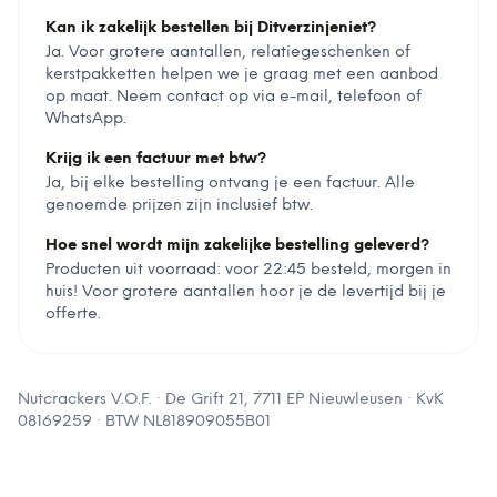
Kan ik zakelijk bestellen bij Ditverzinjeniet?
Ja. Voor grotere aantallen, relatiegeschenken of
kerstpakketten helpen we je graag met een aanbod
op maat. Neem contact op via e-mail, telefoon of
WhatsApp.
Krijg ik een factuur met btw?
Ja, bij elke bestelling ontvang je een factuur. Alle
genoemde prijzen zijn inclusief btw.
Hoe snel wordt mijn zakelijke bestelling geleverd?
Producten uit voorraad: voor 22:45 besteld, morgen in
huis! Voor grotere aantallen hoor je de levertijd bij je
offerte.
Nutcrackers V.O.F.
·
De Grift 21, 7711 EP Nieuwleusen
· KvK
08169259
· BTW
NL818909055B01