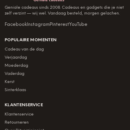
Geniale cadeaus sinds 2008. Cadeaus en gadgets die je niet
zelf verzint — wij wel. Vandaag besteld, morgen gelachen.
Facebook
Instagram
Pinterest
YouTube
POPULAIRE MOMENTEN
Cadeau van de dag
Verjaardag
Moederdag
Vaderdag
Kerst
Sinterklaas
KLANTENSERVICE
Klantenservice
Retourneren