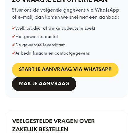
ZO VRAAG JE EEN OFFERTE AAN
Stuur ons de volgende gegevens via WhatsApp
of e-mail, dan komen we snel met een aanbod:
✔
Welk product of welke cadeaus je zoekt
✔
Het gewenste aantal
✔
De gewenste leverdatum
✔
Je bedrijfsnaam en contactgegevens
START JE AANVRAAG VIA WHATSAPP
MAIL JE AANVRAAG
VEELGESTELDE VRAGEN OVER
ZAKELIJK BESTELLEN