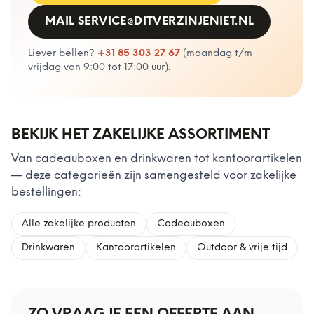
MAIL
SERVICE@DITVERZINJENIET.NL
Liever bellen?
+31 85 303 27 67
(
maandag t/m
vrijdag van 9:00 tot 17:00 uur
).
BEKIJK HET ZAKELIJKE ASSORTIMENT
Van cadeauboxen en drinkwaren tot kantoorartikelen
— deze categorieën zijn samengesteld voor zakelijke
bestellingen:
Alle zakelijke producten
Cadeauboxen
Drinkwaren
Kantoorartikelen
Outdoor & vrije tijd