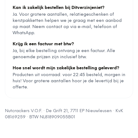
Kan ik zakelijk bestellen bij Ditverzinjeniet?
Ja. Voor grotere aantallen, relatiegeschenken of
kerstpakketten helpen we je graag met een aanbod
op maat. Neem contact op via e-mail, telefoon of
WhatsApp.
Krijg ik een factuur met btw?
Ja, bij elke bestelling ontvang je een factuur. Alle
genoemde prijzen zijn inclusief btw.
Hoe snel wordt mijn zakelijke bestelling geleverd?
Producten uit voorraad: voor 22:45 besteld, morgen in
huis! Voor grotere aantallen hoor je de levertijd bij je
offerte.
Nutcrackers V.O.F.
·
De Grift 21, 7711 EP Nieuwleusen
· KvK
08169259
· BTW
NL818909055B01