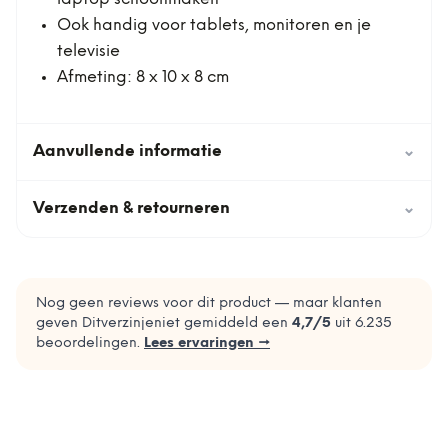
Ook handig voor tablets, monitoren en je
televisie
Afmeting: 8 x 10 x 8 cm
Aanvullende informatie
⌄
Verzenden & retourneren
⌄
Nog geen reviews voor dit product — maar klanten
geven Ditverzinjeniet gemiddeld een
4,7
/5
uit
6.235
beoordelingen.
Lees ervaringen →