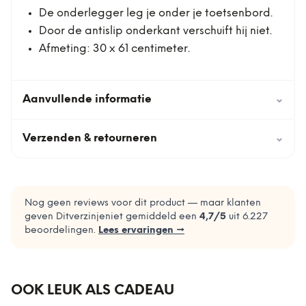
De onderlegger leg je onder je toetsenbord.
Door de antislip onderkant verschuift hij niet.
Afmeting: 30 x 61 centimeter.
Aanvullende informatie
⌄
Verzenden & retourneren
⌄
Nog geen reviews voor dit product — maar klanten
geven Ditverzinjeniet gemiddeld een
4,7
/5
uit
6.227
beoordelingen.
Lees ervaringen →
OOK LEUK ALS CADEAU