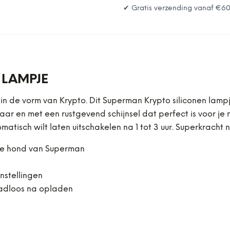
✔ Gratis verzending vanaf
€6
 LAMPJE
 de vorm van Krypto. Dit Superman Krypto siliconen lampje 
baar en met een rustgevend schijnsel dat perfect is voor je
atisch wilt laten uitschakelen na 1 tot 3 uur. Superkracht 
 de hond van Superman
nstellingen
adloos na opladen