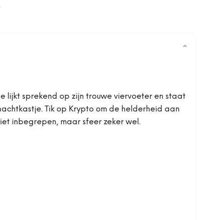
0
⌄
lijkt sprekend op zijn trouwe viervoeter en staat
 nachtkastje. Tik op Krypto om de helderheid aan
niet inbegrepen, maar sfeer zeker wel.