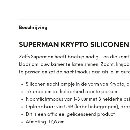
Beschrijving
SUPERMAN KRYPTO SILICONEN
Zelfs Superman heeft backup nodig… en die komt in
klaar om jouw kamer te laten shinen. Zacht, knijp
te passen en zet de nachtmodus aan als je ’m autom
Siliconen nachtlampje in de vorm van Krypto,
Tik erop om de helderheid aan te passen
Nachtlichtmodus van 1-3 uur met 3 helderheidsi
Oplaadbaar via USB (kabel inbegrepen), dra
Dit is een officieel gelicenseerd product
Afmeting: 17,6 cm