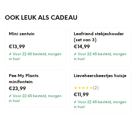
OOK LEUK ALS CADEAU
Mini zentuin
Leafriend stekjeshouder
(set van 3)
€13,99
€14,99
✔
Voor 22:45 besteld, morgen
✔
Voor 22:45 besteld, morgen
in huis!
in huis!
Pee My Plants
Lieveheersbeestjes huisje
minifontein
★★★★★
(
2
)
€23,99
€11,99
✔
Voor 22:45 besteld, morgen
in huis!
✔
Voor 22:45 besteld, morgen
in huis!