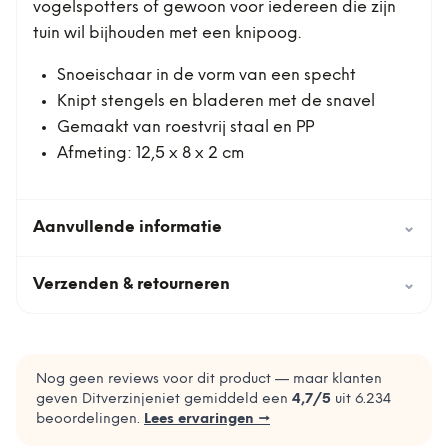
vogelspotters of gewoon voor iedereen die zijn
tuin wil bijhouden met een knipoog.
Snoeischaar in de vorm van een specht
Knipt stengels en bladeren met de snavel
Gemaakt van roestvrij staal en PP
Afmeting: 12,5 x 8 x 2 cm
Aanvullende informatie
⌄
Verzenden & retourneren
⌄
Nog geen reviews voor dit product — maar klanten
geven Ditverzinjeniet gemiddeld een
4,7
/5
uit
6.234
beoordelingen.
Lees ervaringen →