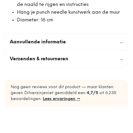
de naald te rijgen en instructies
Hang je punch needle kunstwerk aan de muur
Diameter: 16 cm
Aanvullende informatie
⌄
Verzenden & retourneren
⌄
Nog geen reviews voor dit product — maar klanten
geven Ditverzinjeniet gemiddeld een
4,7
/5
uit
6.235
beoordelingen.
Lees ervaringen →