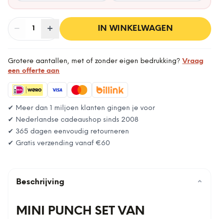
−
Aantal
+
:
IN WINKELWAGEN
1
Grotere aantallen, met of zonder eigen bedrukking?
Vraag
een offerte aan
✔ Meer dan 1 miljoen klanten gingen je voor
✔ Nederlandse cadeaushop sinds 2008
✔ 365 dagen eenvoudig retourneren
✔ Gratis verzending vanaf
€60
Beschrijving
⌄
MINI PUNCH SET VAN