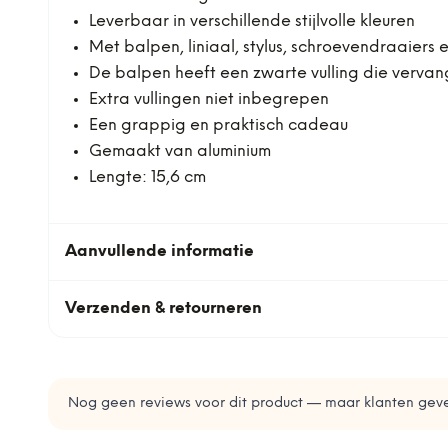
Leverbaar in verschillende stijlvolle kleuren
Met balpen, liniaal, stylus, schroevendraaiers
De balpen heeft een zwarte vulling die verva
Extra vullingen niet inbegrepen
Een grappig en praktisch cadeau
Gemaakt van aluminium
Lengte: 15,6 cm
Aanvullende informatie
Verzenden & retourneren
Nog geen reviews voor dit product — maar klanten geve