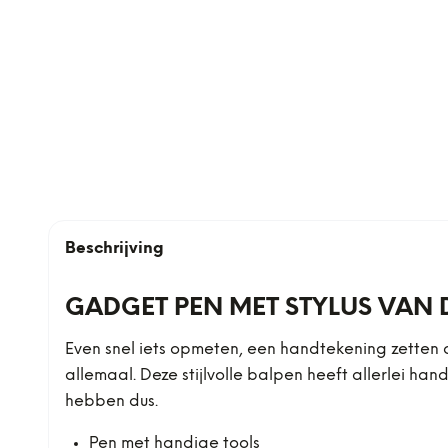
Beschrijving
GADGET PEN MET STYLUS VAN
Even snel iets opmeten, een handtekening zetten o
allemaal. Deze stijlvolle balpen heeft allerlei han
hebben dus.
Pen met handige tools