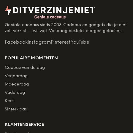
Geniale cadeaus sinds 2008. Cadeaus en gadgets die je niet
zelf verzint — wij wel. Vandaag besteld, morgen gelachen.
Facebook
Instagram
Pinterest
YouTube
POPULAIRE MOMENTEN
Cadeau van de dag
Verjaardag
Moederdag
Vaderdag
Kerst
Sinterklaas
KLANTENSERVICE