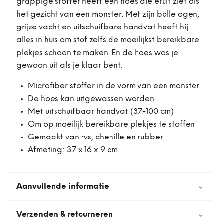
grappige stoffer heeft een hoes die eruit ziet als
het gezicht van een monster. Met zijn bolle ogen,
grijze vacht en uitschuifbare handvat heeft hij
alles in huis om stof zelfs de moeilijkst bereikbare
plekjes schoon te maken. En de hoes was je
gewoon uit als je klaar bent.
Microfiber stoffer in de vorm van een monster
De hoes kan uitgewassen worden
Met uitschuifbaar handvat (37-100 cm)
Om op moeilijk bereikbare plekjes te stoffen
Gemaakt van rvs, chenille en rubber
Afmeting: 37 x 16 x 9 cm
Aanvullende informatie
⌄
Verzenden & retourneren
⌄