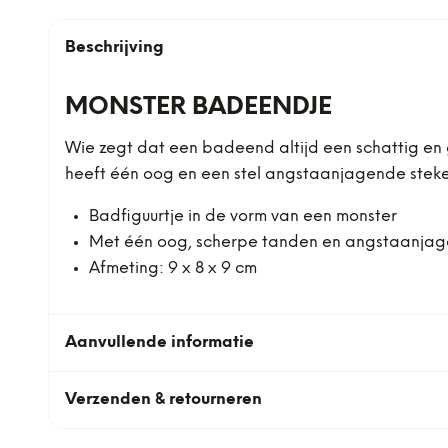
Beschrijving
MONSTER BADEENDJE
Wie zegt dat een badeend altijd een schattig en
heeft één oog en een stel angstaanjagende stekels 
Badfiguurtje in de vorm van een monster
Met één oog, scherpe tanden en angstaanjag
Afmeting: 9 x 8 x 9 cm
Aanvullende informatie
Verzenden & retourneren