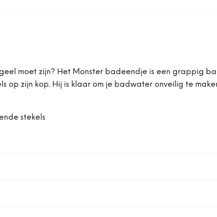
 geel moet zijn? Het Monster badeendje is een grappig ba
op zijn kop. Hij is klaar om je badwater onveilig te maken:
ende stekels